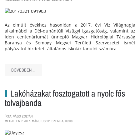
Az elmúlt évekhez hasonlóan a 2017. évi Víz Világnapja
alkalmából a Dél-dunántúli Vízügyi Igazgatóság, valamint az
idén centenáriumát ünneplő Magyar Hidrológiai Társaság
Baranya és Somogy Megyei Területi Szervezetei ismét
pályázatot hirdetett általános iskolák tanulói számára.
BŐVEBBEN ...
Lakóházakat fosztogatott a nyolc fős
tolvajbanda
ÍRTA: VÁGÓ ZOLTÁN
MEGJELENT: 2017. MÁRCIUS 22. SZERDA, 09:08