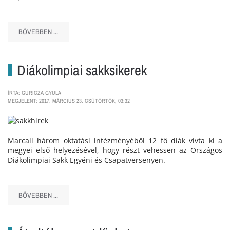
BŐVEBBEN ...
Diákolimpiai sakksikerek
ÍRTA: GURICZA GYULA
MEGJELENT: 2017. MÁRCIUS 23. CSÜTÖRTÖK, 03:32
Marcali három oktatási intézményéből 12 fő diák vívta ki a
megyei első helyezésével, hogy részt vehessen az Országos
Diákolimpiai Sakk Egyéni és Csapatversenyen.
BŐVEBBEN ...