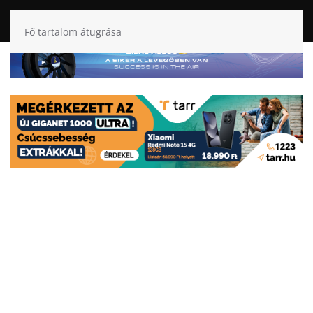
Fő tartalom átugrása