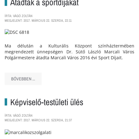
Átadták a sportdíjakat
ÍRTA: VÁGÓ ZOLTÁN
MEGJELENT: 2017. MÁRCIUS 22. SZERDA, 22:11
Ma délután a Kulturális Központ színháztermében
megrendezett ünnepségen Dr. Sütő László Marcali Város
Polgármestere átadta Marcali Város 2016 évi Sport Díjait.
BŐVEBBEN ...
Képviselő-testületi ülés
ÍRTA: VÁGÓ ZOLTÁN
MEGJELENT: 2017. MÁRCIUS 22. SZERDA, 21:37