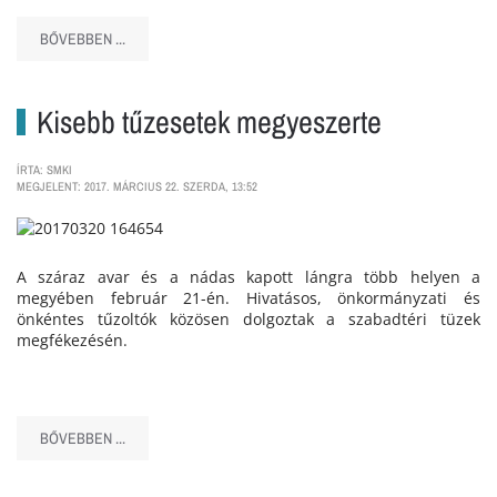
BŐVEBBEN ...
Kisebb tűzesetek megyeszerte
ÍRTA: SMKI
MEGJELENT: 2017. MÁRCIUS 22. SZERDA, 13:52
A száraz avar és a nádas kapott lángra több helyen a
megyében február 21-én. Hivatásos, önkormányzati és
önkéntes tűzoltók közösen dolgoztak a szabadtéri tüzek
megfékezésén.
BŐVEBBEN ...