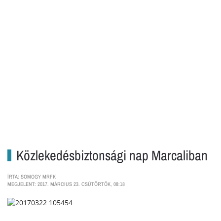
Közlekedésbiztonsági nap Marcaliban
ÍRTA: SOMOGY MRFK
MEGJELENT: 2017. MÁRCIUS 23. CSÜTÖRTÖK, 08:18