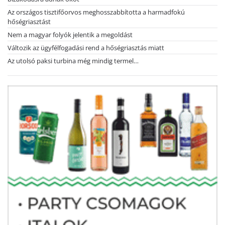
Az országos tisztifőorvos meghosszabbította a harmadfokú
hőségriasztást
Nem a magyar folyók jelentik a megoldást
Változik az ügyfélfogadási rend a hőségriasztás miatt
Az utolsó paksi turbina még mindig termel…