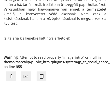
során a háztartásoknál, irodákban összegyűlt papírhulladékot.
Városunkban nagy hagyománya van ennek a természetet
kímélő, a környezetet védő akciónak. Nem csak a
kisiskolásoknál, hanem a középiskolásoknál is megszervezik a
gyűjtést.
(a galéria kis képekre kattintva érhető el)
Warning
: Attempt to read property "image_intro" on null in
/home/marcalip/public_html/plugins/system/jp_ce_social_share
on line
355