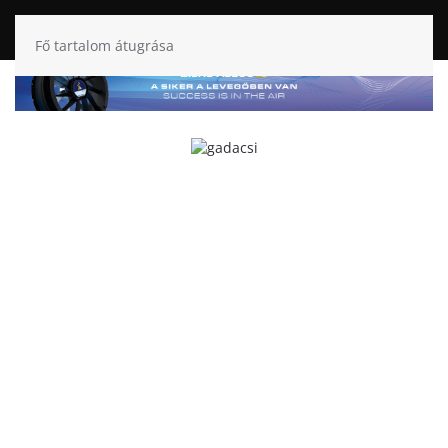
Fő tartalom átugrása