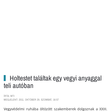
Holtestet találtak egy vegyi anyaggal
teli autóban
ÍRTA: MTI
MEGJELENT: 2011. OKTÓBER 29. SZOMBAT, 16:57
Vegyvédelmi ruhába öltözött szakemberek dolgoznak a XXIII.