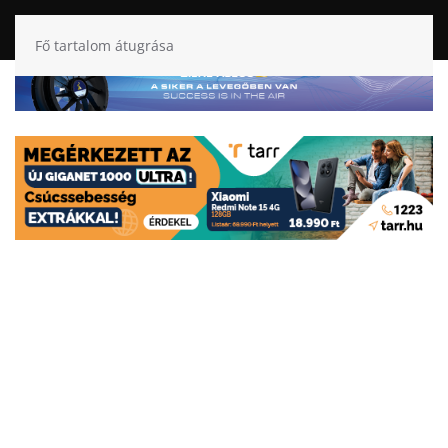
Fő tartalom átugrása