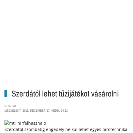
Szerdától lehet tűzijátékot vásárolni
ÍRTA: MTI
MEGJELENT: 2011. DECEMBER 27. KEDD, 18:22
Szerdától szombatig engedély nélkül lehet egyes pirotechnikai