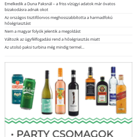
Emelkedik a Duna Paksnál – a friss vízügyi adatok már óvatos
bizakodásra adnak okot
Az országos tisztifőorvos meghosszabbította a harmadfokú
hőségriasztást
Nem a magyar folyók jelentik a megoldást
Változik az ügyfélfogadási rend a hőségriasztás miatt
Az utolsó paksi turbina még mindig termel…