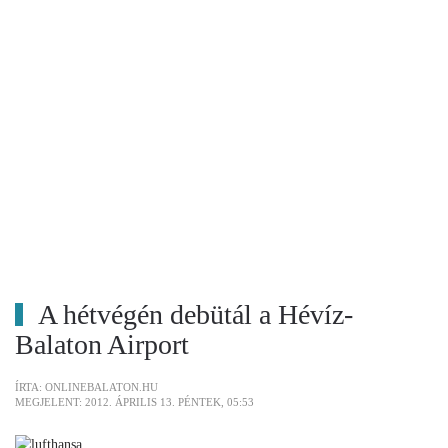
A hétvégén debütál a Hévíz-
Balaton Airport
ÍRTA: ONLINEBALATON.HU
MEGJELENT: 2012. ÁPRILIS 13. PÉNTEK, 05:53