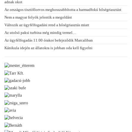
adnak okot
Az országos tisztifőorvos meghosszabbította a harmadfokú hőségriasztást
Nem a magyar folyók jelentik a megoldást
Változik az ügyfélfogadási rend a hőségriasztás miatt
Az utolsó paksi turbina még mindig termel…
Az ügyfélfogadás 11:00 órakor befejeződik Marcaliban
Kánikula idején az állatokra is jobban oda kell figyelni