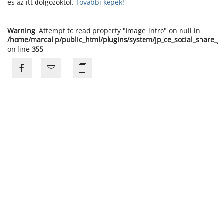
és az itt dolgozóktól.
További képek!
Warning
: Attempt to read property "image_intro" on null in
/home/marcalip/public_html/plugins/system/jp_ce_social_share
on line
355