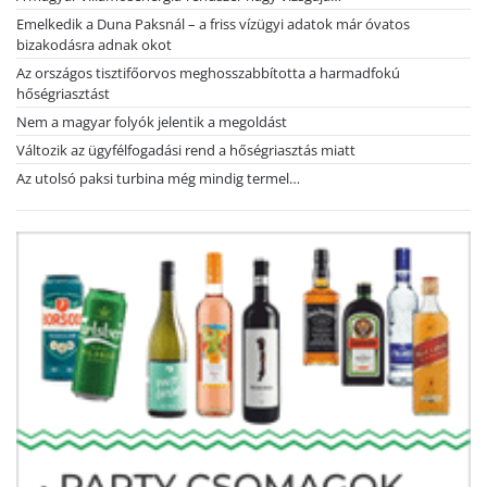
Emelkedik a Duna Paksnál – a friss vízügyi adatok már óvatos
bizakodásra adnak okot
Az országos tisztifőorvos meghosszabbította a harmadfokú
hőségriasztást
Nem a magyar folyók jelentik a megoldást
Változik az ügyfélfogadási rend a hőségriasztás miatt
Az utolsó paksi turbina még mindig termel…