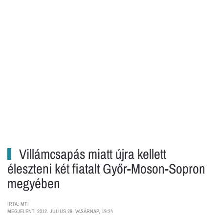
Villámcsapás miatt újra kellett
éleszteni két fiatalt Győr-Moson-Sopron
megyében
ÍRTA: MTI
MEGJELENT: 2012. JÚLIUS 29. VASÁRNAP, 19:24