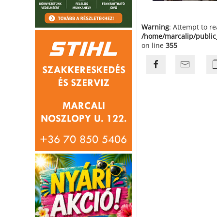
Warning
: Attempt to r
/home/marcalip/public
on line
355