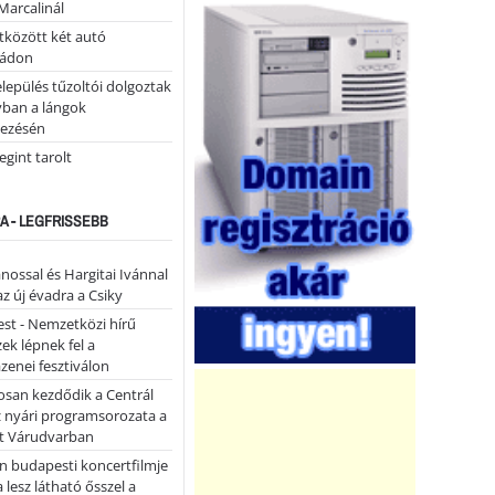
Marcalinál
tközött két autó
tádon
lepülés tűzoltói dolgoztak
yban a lángok
ezésén
gint tarolt
A - LEGFRISSEBB
ánossal és Hargitai Ivánnal
az új évadra a Csiky
st - Nemzetközi hírű
k lépnek fel a
enei fesztiválon
san kezdődik a Centrál
z nyári programsorozata a
et Várudvarban
n budapesti koncertfilmje
a lesz látható ősszel a