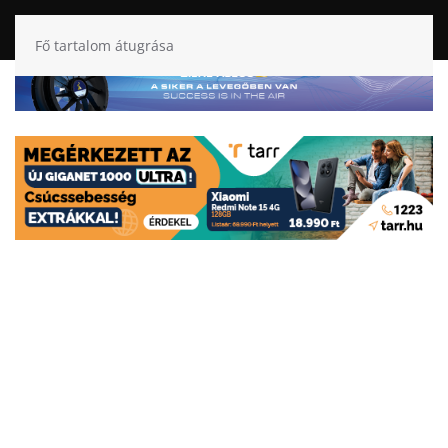
Fő tartalom átugrása