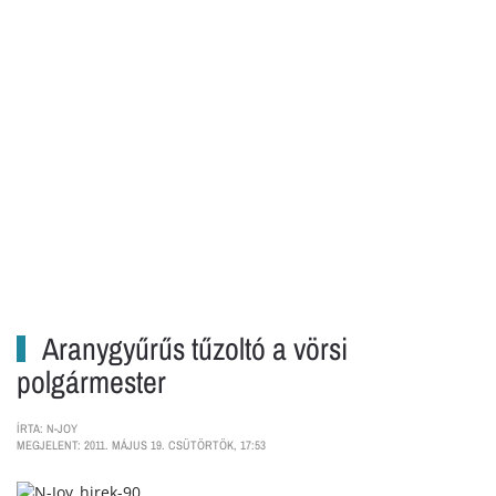
Aranygyűrűs tűzoltó a vörsi
polgármester
ÍRTA: N-JOY
MEGJELENT: 2011. MÁJUS 19. CSÜTÖRTÖK, 17:53