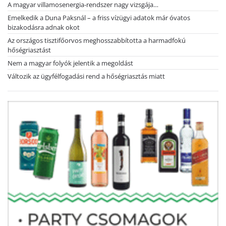
A magyar villamosenergia-rendszer nagy vizsgája…
Emelkedik a Duna Paksnál – a friss vízügyi adatok már óvatos
bizakodásra adnak okot
Az országos tisztifőorvos meghosszabbította a harmadfokú
hőségriasztást
Nem a magyar folyók jelentik a megoldást
Változik az ügyfélfogadási rend a hőségriasztás miatt