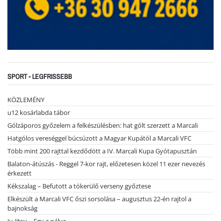
SPORT - LEGFRISSEBB
KÖZLEMÉNY
u12 kosárlabda tábor
Gólzáporos győzelem a felkészülésben: hat gólt szerzett a Marcali
Hatgólos vereséggel búcsúzott a Magyar Kupától a Marcali VFC
Több mint 200 rajttal kezdődött a IV. Marcali Kupa Gyótapusztán
Balaton-átúszás - Reggel 7-kor rajt, előzetesen közel 11 ezer nevezés
érkezett
Kékszalag – Befutott a tókerülő verseny győztese
Elkészült a Marcali VFC őszi sorsolása – augusztus 22-én rajtol a
bajnokság