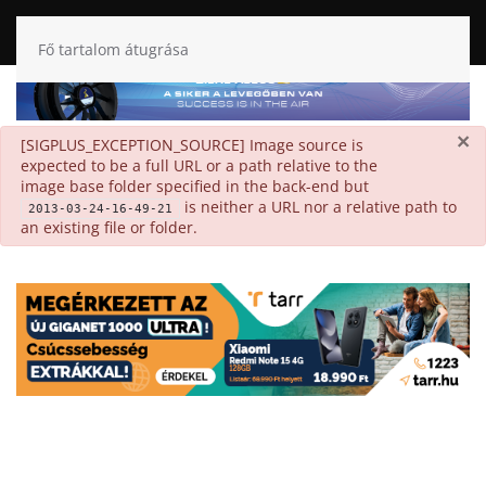
Fő tartalom átugrása
×
danger
[SIGPLUS_EXCEPTION_SOURCE] Image source is
expected to be a full URL or a path relative to the
image base folder specified in the back-end but
is neither a URL nor a relative path to
2013-03-24-16-49-21
an existing file or folder.