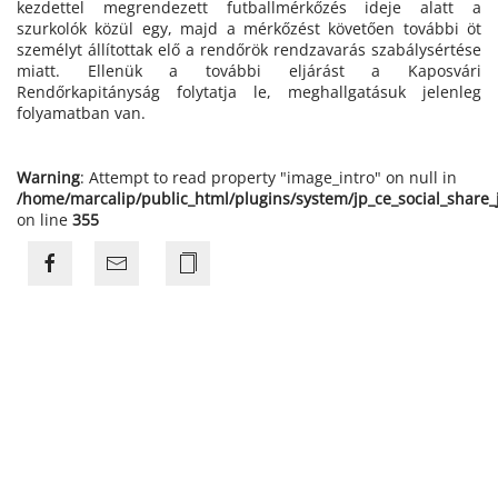
kezdettel megrendezett futballmérkőzés ideje alatt a
szurkolók közül egy, majd a mérkőzést követően további öt
személyt állítottak elő a rendőrök rendzavarás szabálysértése
miatt. Ellenük a további eljárást a Kaposvári
Rendőrkapitányság folytatja le, meghallgatásuk jelenleg
folyamatban van.
Warning
: Attempt to read property "image_intro" on null in
/home/marcalip/public_html/plugins/system/jp_ce_social_share
on line
355