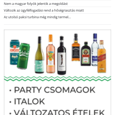
Nem a magyar folyók jelentik a megoldást
Változik az ügyfélfogadási rend a hőségriasztás miatt
Az utolsó paksi turbina még mindig termel…