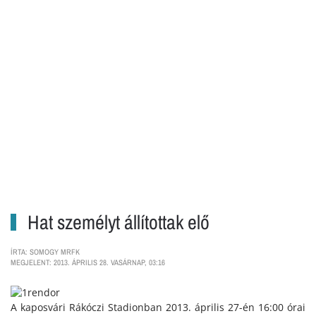
Hat személyt állítottak elő
ÍRTA: SOMOGY MRFK
MEGJELENT: 2013. ÁPRILIS 28. VASÁRNAP, 03:16
A kaposvári Rákóczi Stadionban 2013. április 27-én 16:00 órai