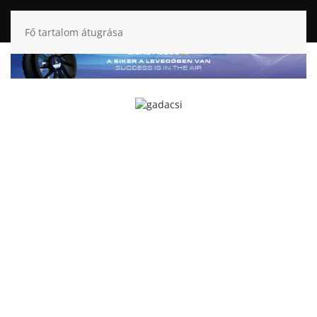
Fő tartalom átugrása