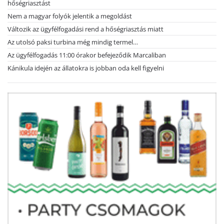
hőségriasztást
Nem a magyar folyók jelentik a megoldást
Változik az ügyfélfogadási rend a hőségriasztás miatt
Az utolsó paksi turbina még mindig termel…
Az ügyfélfogadás 11:00 órakor befejeződik Marcaliban
Kánikula idején az állatokra is jobban oda kell figyelni