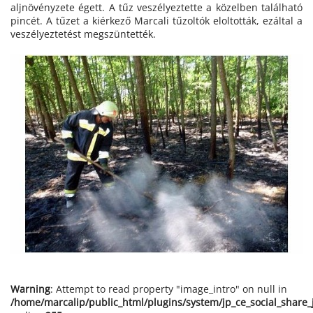
aljnövényzete égett. A tűz veszélyeztette a közelben található
pincét. A tűzet a kiérkező Marcali tűzoltók eloltották, ezáltal a
veszélyeztetést megszüntették.
Warning
: Attempt to read property "image_intro" on null in
/home/marcalip/public_html/plugins/system/jp_ce_social_share