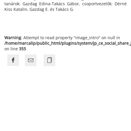
tanárok: Gazdag Edina-Takács Gábor, csoportvezetők: Dérné
Kiss Katalin, Gazdag E. és Takács G.
Warning
: Attempt to read property "image_intro" on null in
/home/marcalip/public_html/plugins/system/jp_ce_social_share
on line
355