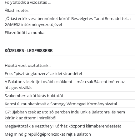
Folytatódik a vízosztás ...
Álláshirdetés
„Óriási érték vesz bennünket körül” Beszélgetés Tanai Bernadettel, a
GAMESZ intézményvezetőjével
Elkezdődött a munka!
KÖZELBEN - LEGFRISSEBB
Hűsítő vizet osztottunk...
Friss "pisztrángkonzerv" az idei strandétel
A Balaton vízszintje tovább csökkent – már csak 54 centiméter az
átlagos vízállás
Szakember: a kútfúrás buktatói
Keresi új munkatársait a Somogy Vármegyei Kormányhivatal
G7: újabban csak az utolsó percben indulunk a Balatonra, és nem
kérünk az éttermi mirelitből
Megjavították a Keszthelyi Kórház központi klímaberendezését
Még mindig repülőgéproncsokat rejt a Balaton