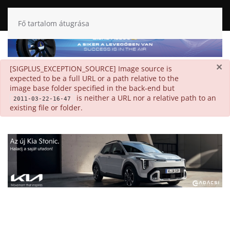
Fő tartalom átugrása
×
danger
[SIGPLUS_EXCEPTION_SOURCE] Image source is
expected to be a full URL or a path relative to the
image base folder specified in the back-end but
is neither a URL nor a relative path to an
2011-03-22-16-47
existing file or folder.