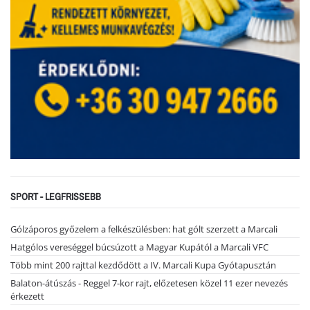
SPORT - LEGFRISSEBB
Gólzáporos győzelem a felkészülésben: hat gólt szerzett a Marcali
Hatgólos vereséggel búcsúzott a Magyar Kupától a Marcali VFC
Több mint 200 rajttal kezdődött a IV. Marcali Kupa Gyótapusztán
Balaton-átúszás - Reggel 7-kor rajt, előzetesen közel 11 ezer nevezés
érkezett