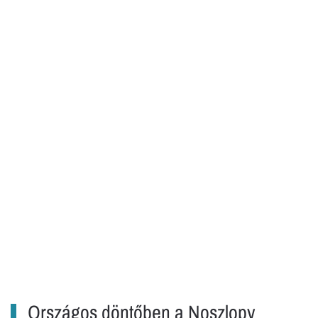
Országos döntőben a Noszlopy