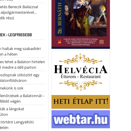
etés Bereczk Balázzsal
i alpolgármesterével…
ik rész)
REK - LEGFRISSEBB
 haltak meg szabadtéri
en a héten
es lehet a Balaton hirtelen
 medre a déli parton
oszlopnak ütközött egy
alatonföldváron
nekünk is sok
llenőrzések a Balatonnál –
 félidő végén
tták a lángokat
úton
 történt Lengyeltóti
letén