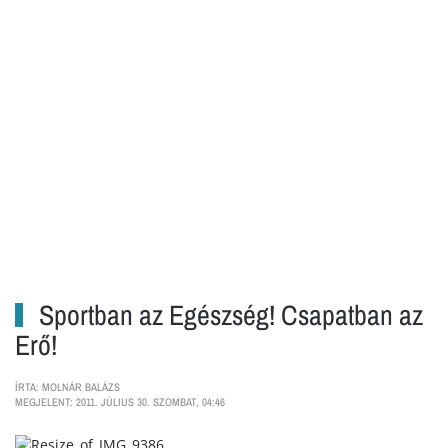
Sportban az Egészség! Csapatban az
Erő!
ÍRTA: MOLNÁR BALÁZS
MEGJELENT: 2011. JÚLIUS 30. SZOMBAT, 04:46