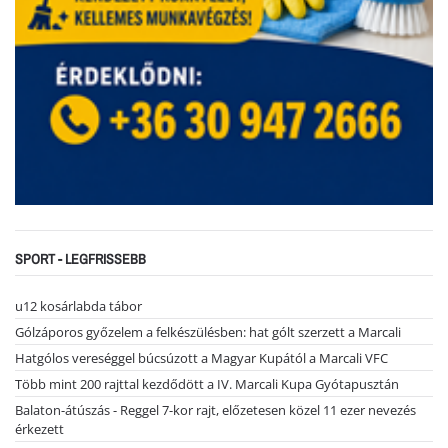
SPORT - LEGFRISSEBB
u12 kosárlabda tábor
Gólzáporos győzelem a felkészülésben: hat gólt szerzett a Marcali
Hatgólos vereséggel búcsúzott a Magyar Kupától a Marcali VFC
Több mint 200 rajttal kezdődött a IV. Marcali Kupa Gyótapusztán
Balaton-átúszás - Reggel 7-kor rajt, előzetesen közel 11 ezer nevezés
érkezett