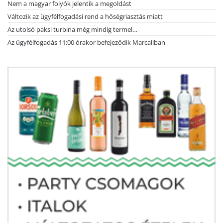
Nem a magyar folyók jelentik a megoldást
Változik az ügyfélfogadási rend a hőségriasztás miatt
Az utolsó paksi turbina még mindig termel…
Az ügyfélfogadás 11:00 órakor befejeződik Marcaliban