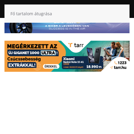
Fő tartalom átugrása