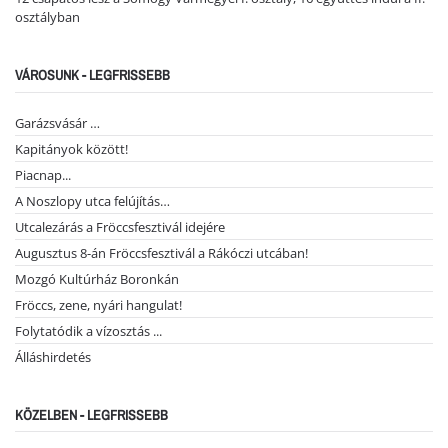
osztályban
VÁROSUNK - LEGFRISSEBB
Garázsvásár …
Kapitányok között!
Piacnap...
A Noszlopy utca felújítás…
Utcalezárás a Fröccsfesztivál idejére
Augusztus 8-án Fröccsfesztivál a Rákóczi utcában!
Mozgó Kultúrház Boronkán
Fröccs, zene, nyári hangulat!
Folytatódik a vízosztás ...
Álláshirdetés
KÖZELBEN - LEGFRISSEBB