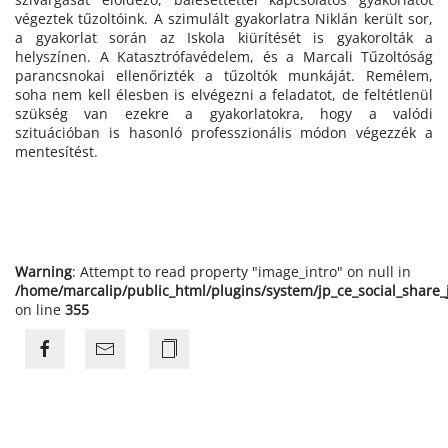
végeztek tűzoltóink. A szimulált gyakorlatra Niklán került sor,
a gyakorlat során az Iskola kiürítését is gyakorolták a
helyszínen. A Katasztrófavédelem, és a Marcali Tűzoltóság
parancsnokai ellenőrizték a tűzoltók munkáját. Remélem,
soha nem kell élesben is elvégezni a feladatot, de feltétlenül
szükség van ezekre a gyakorlatokra, hogy a valódi
szituációban is hasonló professzionális módon végezzék a
mentesítést.
Warning
: Attempt to read property "image_intro" on null in
/home/marcalip/public_html/plugins/system/jp_ce_social_share
on line
355