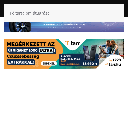
Fő tartalom átugrása