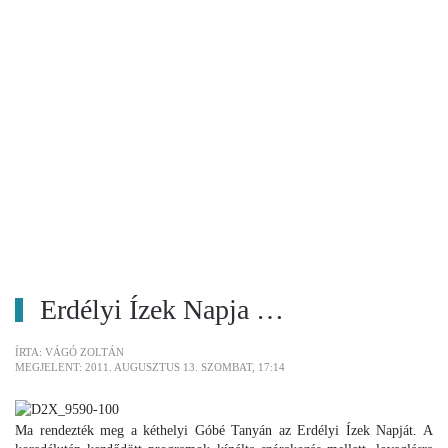
Erdélyi Ízek Napja …
ÍRTA: VÁGÓ ZOLTÁN
MEGJELENT: 2011. AUGUSZTUS 13. SZOMBAT, 17:14
Ma rendezték meg a kéthelyi Góbé Tanyán az Erdélyi Ízek Napját. A