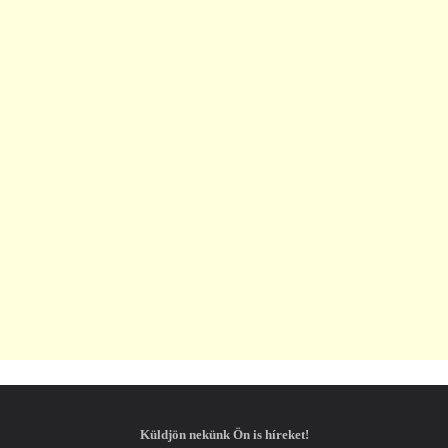
Küldjön nekünk Ön is híreket!