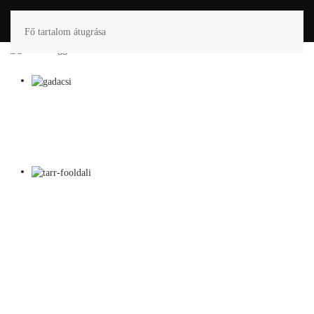
Fő tartalom átugrása