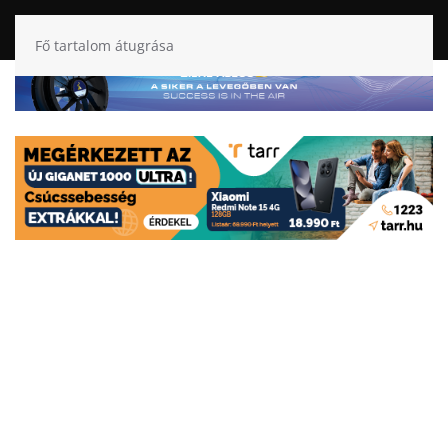
Fő tartalom átugrása