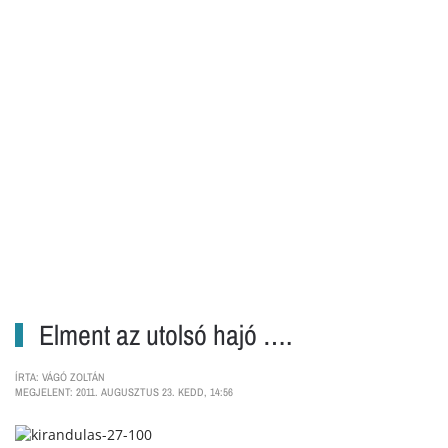
Elment az utolsó hajó ….
ÍRTA: VÁGÓ ZOLTÁN
MEGJELENT: 2011. AUGUSZTUS 23. KEDD, 14:56