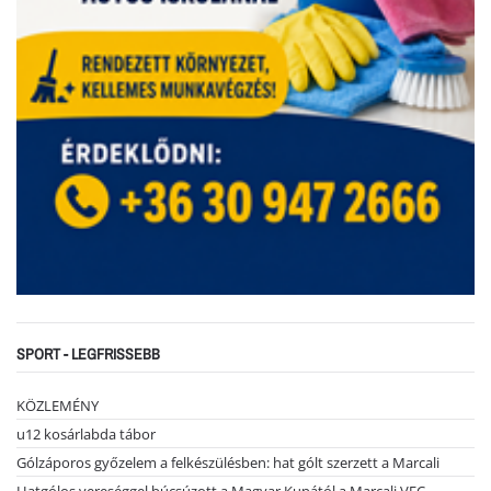
SPORT - LEGFRISSEBB
KÖZLEMÉNY
u12 kosárlabda tábor
Gólzáporos győzelem a felkészülésben: hat gólt szerzett a Marcali