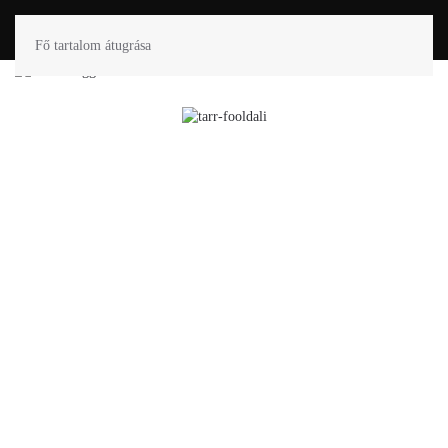
Fő tartalom átugrása