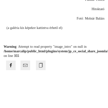
Hitoktató
Fotó: Molnár Balázs
(a galéria kis képekre kattintva érhető el)
Warning
: Attempt to read property "image_intro" on null in
/home/marcalip/public_html/plugins/system/jp_ce_social_share_joomla/
on line
355