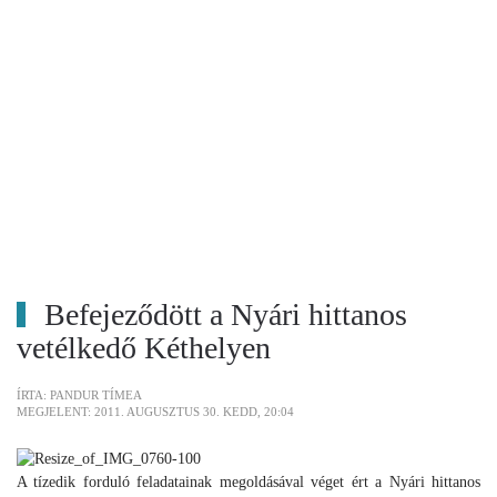
Befejeződött a Nyári hittanos
vetélkedő Kéthelyen
ÍRTA: PANDUR TÍMEA
MEGJELENT: 2011. AUGUSZTUS 30. KEDD, 20:04
A tízedik forduló feladatainak megoldásával véget ért a Nyári hittanos