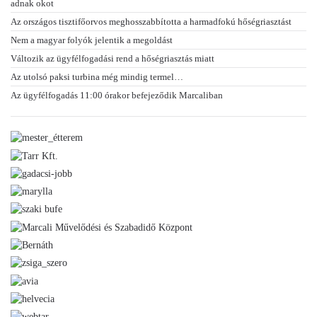
adnak okot
Az országos tisztifőorvos meghosszabbította a harmadfokú hőségriasztást
Nem a magyar folyók jelentik a megoldást
Változik az ügyfélfogadási rend a hőségriasztás miatt
Az utolsó paksi turbina még mindig termel…
Az ügyfélfogadás 11:00 órakor befejeződik Marcaliban