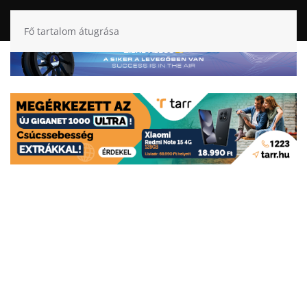
Fő tartalom átugrása