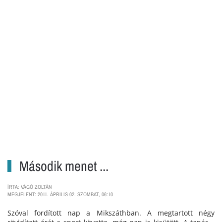
Második menet ...
ÍRTA: VÁGÓ ZOLTÁN
MEGJELENT: 2011. ÁPRILIS 02. SZOMBAT, 06:10
Szóval fordított nap a Mikszáthban. A megtartott négy