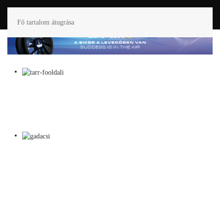
Fő tartalom átugrása