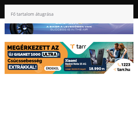
Fő tartalom átugrása