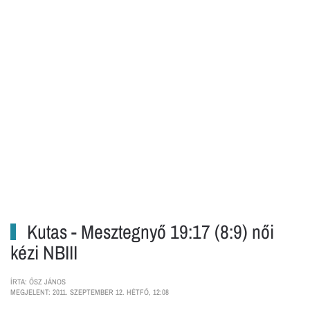
Kutas - Mesztegnyő 19:17 (8:9) női
kézi NBIII
ÍRTA: ŐSZ JÁNOS
MEGJELENT: 2011. SZEPTEMBER 12. HÉTFŐ, 12:08