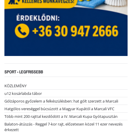
SPORT - LEGFRISSEBB
KÖZLEMÉNY
u12 kosárlabda tábor
Gólzáporos győzelem a felkészülésben: hat gólt szerzett a Marcali
Hatgólos vereséggel búcsúzott a Magyar Kupától a Marcali VFC
Több mint 200 rajttal kezdődött a IV. Marcali Kupa Gyótapusztán
Balaton-átúszás - Reggel 7-kor rajt, előzetesen közel 11 ezer nevezés
érkezett