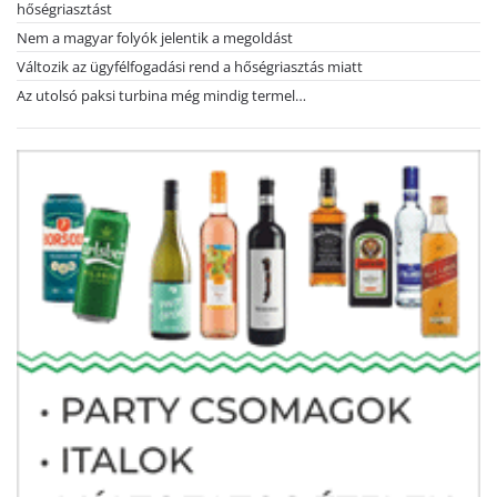
hőségriasztást
Nem a magyar folyók jelentik a megoldást
Változik az ügyfélfogadási rend a hőségriasztás miatt
Az utolsó paksi turbina még mindig termel…