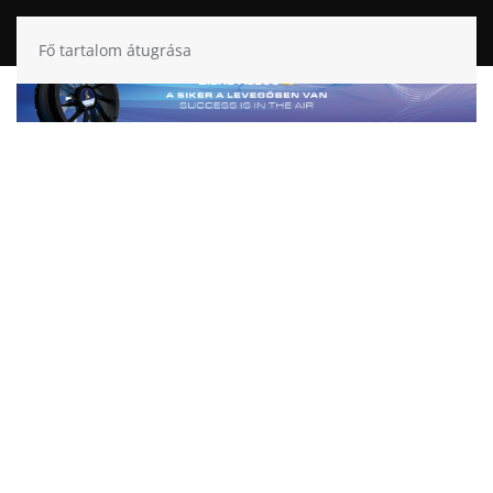
Fő tartalom átugrása