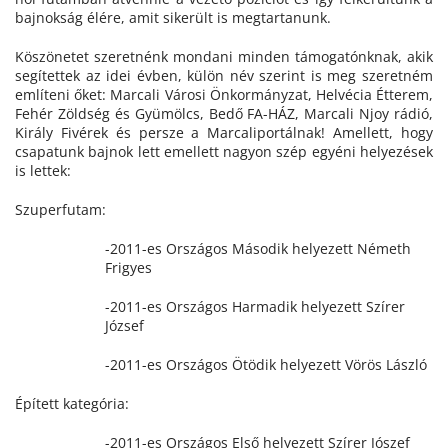
bajnokság élére, amit sikerült is megtartanunk.
Köszönetet szeretnénk mondani minden támogatónknak, akik
segítettek az idei évben, külön név szerint is meg szeretném
említeni őket: Marcali Városi Önkormányzat, Helvécia Étterem,
Fehér Zöldség és Gyümölcs, Bedő FA-HÁZ, Marcali Njoy rádió,
Király Fivérek és persze a Marcaliportálnak! Amellett, hogy
csapatunk bajnok lett emellett nagyon szép egyéni helyezések
is lettek:
Szuperfutam:
-2011-es Országos Második helyezett Németh
Frigyes
-2011-es Országos Harmadik helyezett Szírer
József
-2011-es Országos Ötödik helyezett Vörös László
Épített kategória:
-2011-es Országos Első helyezett Szírer Jószef