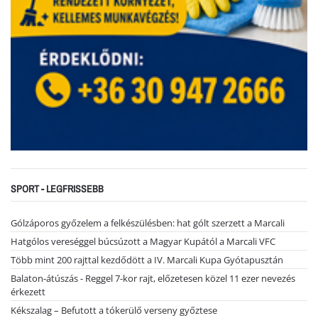
SPORT - LEGFRISSEBB
Gólzáporos győzelem a felkészülésben: hat gólt szerzett a Marcali
Hatgólos vereséggel búcsúzott a Magyar Kupától a Marcali VFC
Több mint 200 rajttal kezdődött a IV. Marcali Kupa Gyótapusztán
Balaton-átúszás - Reggel 7-kor rajt, előzetesen közel 11 ezer nevezés
érkezett
Kékszalag – Befutott a tókerülő verseny győztese