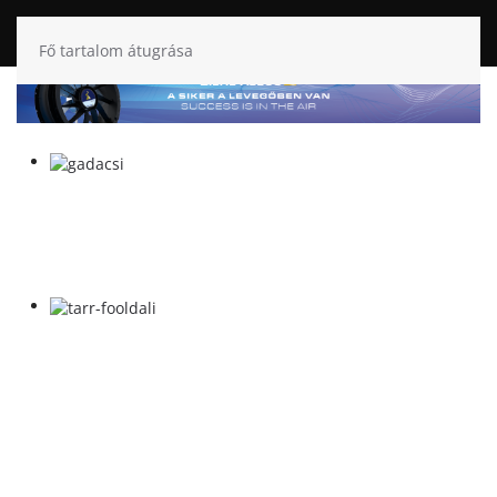
Fő tartalom átugrása