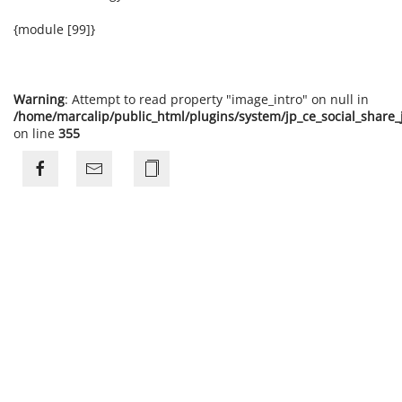
{module [99]}
Warning
: Attempt to read property "image_intro" on null in
/home/marcalip/public_html/plugins/system/jp_ce_social_share
on line
355