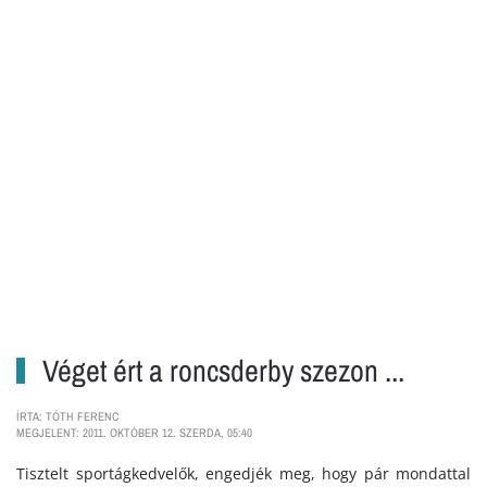
Véget ért a roncsderby szezon ...
ÍRTA: TÓTH FERENC
MEGJELENT: 2011. OKTÓBER 12. SZERDA, 05:40
Tisztelt sportágkedvelők, engedjék meg, hogy pár mondattal