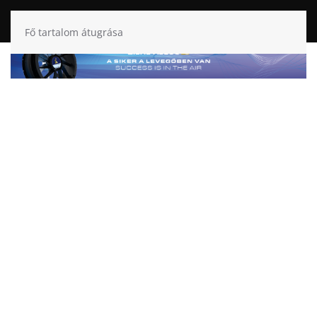
Fő tartalom átugrása