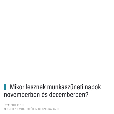
Mikor lesznek munkaszüneti napok
novemberben és decemberben?
ÍRTA: EDULINE.HU
MEGJELENT: 2011. OKTÓBER 19. SZERDA, 05:16