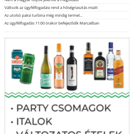
Változik az ügyfélfogadási rend a hőségriasztás miatt
Az utolsó paksi turbina még mindig termel…
Az ügyfélfogadás 11:00 órakor befejeződik Marcaliban