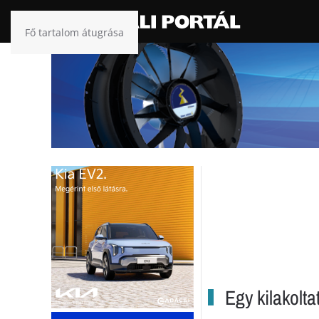
Fő tartalom átugrása
Egy kilakoltat