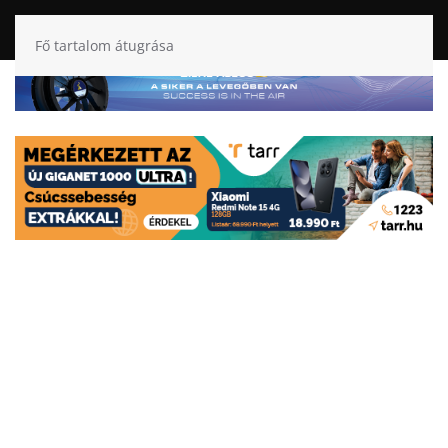
Fő tartalom átugrása