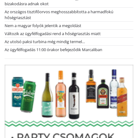
bizakodásra adnak okot
Az országos tisztifőorvos meghosszabbította a harmadfokú
hőségriasztást
Nem a magyar folyók jelentik a megoldást
Változik az ügyfélfogadási rend a hőségriasztás miatt
Az utolsó paksi turbina még mindig termel…
Az ügyfélfogadás 11:00 órakor befejeződik Marcaliban