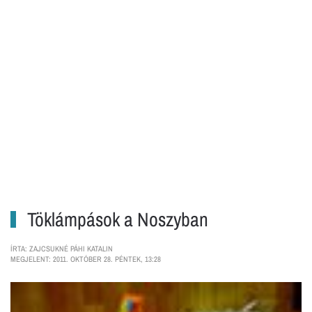
Töklámpások a Noszyban
ÍRTA: ZAJCSUKNÉ PÁHI KATALIN
MEGJELENT: 2011. OKTÓBER 28. PÉNTEK, 13:28