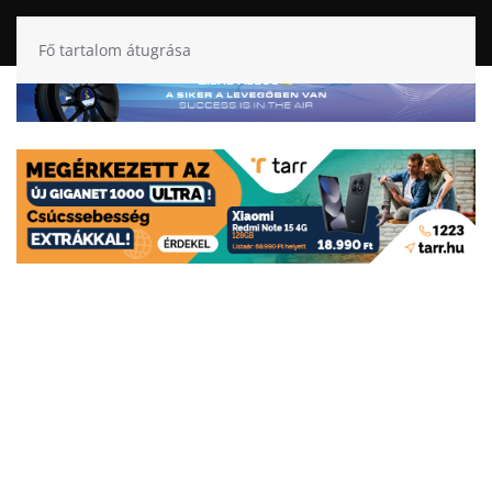
Fő tartalom átugrása