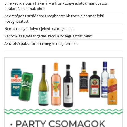
Emelkedik a Duna Paksnál – a friss vízügyi adatok már óvatos
bizakodásra adnak okot
Az országos tisztifőorvos meghosszabbította a harmadfokú
hőségriasztást
Nem a magyar folyók jelentik a megoldást
Változik az ügyfélfogadási rend a hőségriasztás miatt
Az utolsó paksi turbina még mindig termel…