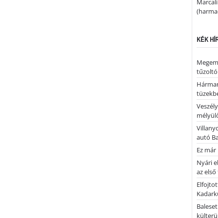
Marcal
(harmad
KÉK HÍ
Megemlé
tűzoltó
Hárman
tüzekb
Veszély
mélyülő
Villany
autó B
Ez már 
Nyári e
az első
Elfojto
Kadark
Baleset
külterü