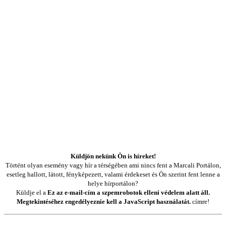
Küldjön nekünk Ön is híreket!
Történt olyan esemény vagy hír a térségében ami nincs fent a Marcali Portálon,
esetleg hallott, látott, fényképezett, valami érdekeset és Ön szerint fent lenne a
helye hírportálon?
Küldje el a
Ez az e-mail-cím a szpemrobotok elleni védelem alatt áll.
Megtekintéséhez engedélyeznie kell a JavaScript használatát.
címre!