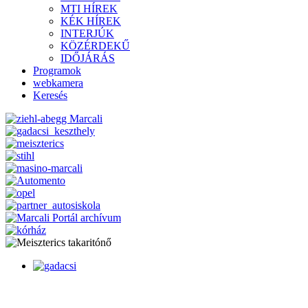
MTI HÍREK
KÉK HÍREK
INTERJÚK
KÖZÉRDEKŰ
IDŐJÁRÁS
Programok
webkamera
Keresés