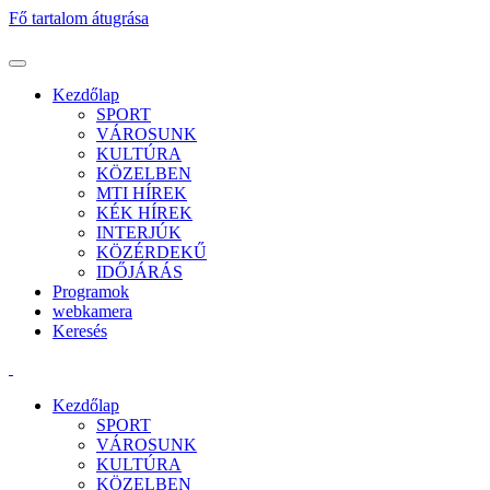
Fő tartalom átugrása
Kezdőlap
SPORT
VÁROSUNK
KULTÚRA
KÖZELBEN
MTI HÍREK
KÉK HÍREK
INTERJÚK
KÖZÉRDEKŰ
IDŐJÁRÁS
Programok
webkamera
Keresés
Kezdőlap
SPORT
VÁROSUNK
KULTÚRA
KÖZELBEN