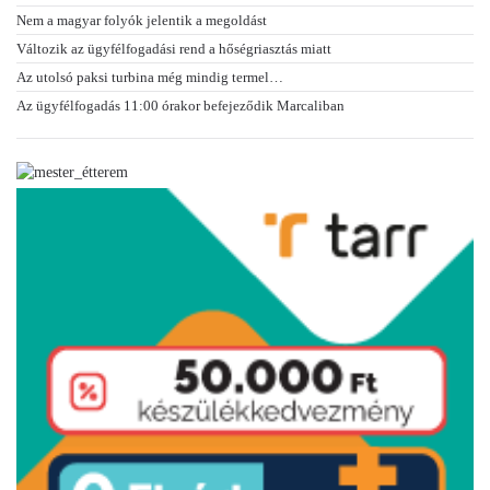
Nem a magyar folyók jelentik a megoldást
Változik az ügyfélfogadási rend a hőségriasztás miatt
Az utolsó paksi turbina még mindig termel…
Az ügyfélfogadás 11:00 órakor befejeződik Marcaliban