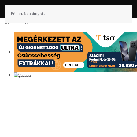
Fő tartalom átugrása