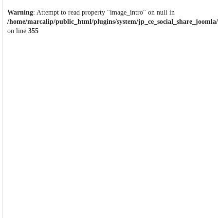
Warning
: Attempt to read property "image_intro" on null in
/home/marcalip/public_html/plugins/system/jp_ce_social_share_joomla/
on line
355