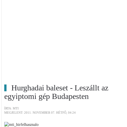
Hurghadai baleset - Leszállt az
egyiptomi gép Budapesten
ÍRTA: MTI
MEGJELENT: 2011. NOVEMBER 07. HÉTFŐ, 04:24