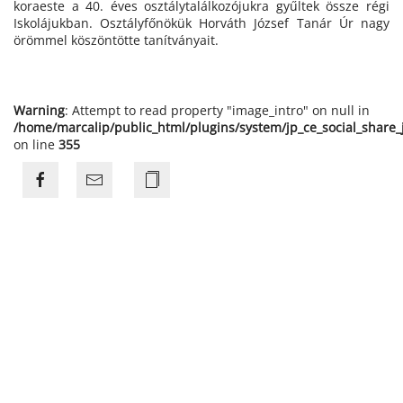
koraeste a 40. éves osztálytalálkozójukra gyűltek össze régi
Iskolájukban. Osztályfőnökük Horváth József Tanár Úr nagy
örömmel köszöntötte tanítványait.
Warning
: Attempt to read property "image_intro" on null in
/home/marcalip/public_html/plugins/system/jp_ce_social_share
on line
355