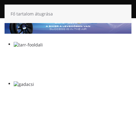
Fő tartalom átugrása