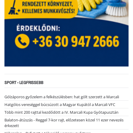
SPORT - LEGFRISSEBB
Gólzáporos győzelem a felkészülésben: hat gólt szerzett a Marcali
Hatgólos vereséggel búcsúzott a Magyar Kupától a Marcali VFC
Több mint 200 rajttal kezdődött a IV. Marcali Kupa Gyótapusztán
Balaton-átúszás - Reggel 7-kor rajt, előzetesen közel 11 ezer nevezés
érkezett