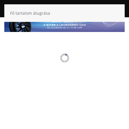
Fő tartalom átugrása