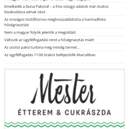
Emelkedik a Duna Paksnál – a friss vízügyi adatok már óvatos
bizakodásra adnak okot
Az országos tisztifőorvos meghosszabbította a harmadfokú
hőségriasztást
Nem a magyar folyók jelentik a megoldást
Változik az ügyfélfogadási rend a hőségriasztás miatt
Az utolsó paksi turbina még mindig termel…
Az ügyfélfogadás 11:00 órakor befejeződik Marcaliban