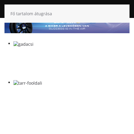
Fő tartalom átugrása