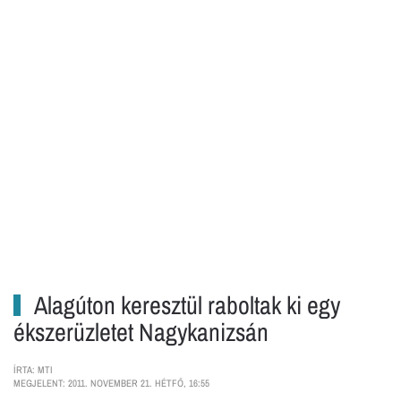
Alagúton keresztül raboltak ki egy
ékszerüzletet Nagykanizsán
ÍRTA: MTI
MEGJELENT: 2011. NOVEMBER 21. HÉTFŐ, 16:55