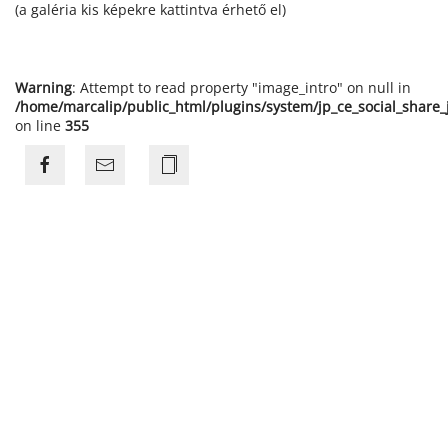
(a galéria kis képekre kattintva érhető el)
Warning
: Attempt to read property "image_intro" on null in
/home/marcalip/public_html/plugins/system/jp_ce_social_share
on line
355