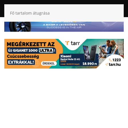
Fő tartalom átugrása