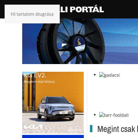
Fő tartalom átugrása
Megint csak 