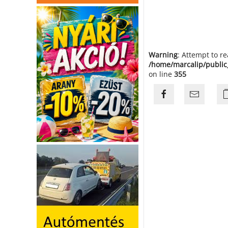
Warning
: Attempt to r
/home/marcalip/public
on line
355