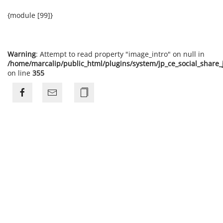
{module [99]}
Warning
: Attempt to read property "image_intro" on null in
/home/marcalip/public_html/plugins/system/jp_ce_social_share
on line
355