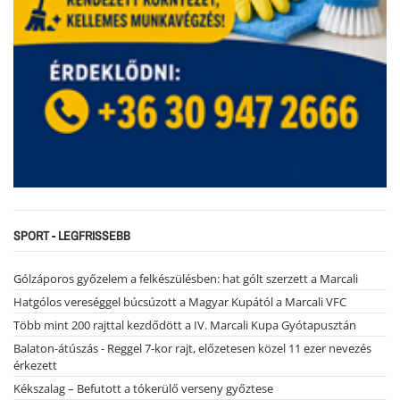
SPORT - LEGFRISSEBB
Gólzáporos győzelem a felkészülésben: hat gólt szerzett a Marcali
Hatgólos vereséggel búcsúzott a Magyar Kupától a Marcali VFC
Több mint 200 rajttal kezdődött a IV. Marcali Kupa Gyótapusztán
Balaton-átúszás - Reggel 7-kor rajt, előzetesen közel 11 ezer nevezés
érkezett
Kékszalag – Befutott a tókerülő verseny győztese