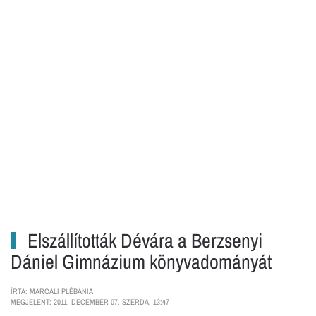
Elszállították Dévára a Berzsenyi
Dániel Gimnázium könyvadományát
ÍRTA: MARCALI PLÉBÁNIA
MEGJELENT: 2011. DECEMBER 07. SZERDA, 13:47