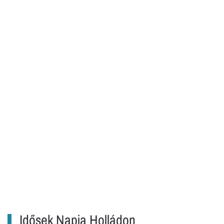
Idősek Napja Holládon