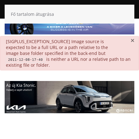
Fő tartalom átugrása
×
danger
[SIGPLUS_EXCEPTION_SOURCE] Image source is
expected to be a full URL or a path relative to the
image base folder specified in the back-end but
is neither a URL nor a relative path to an
2011-12-08-17-40
existing file or folder.