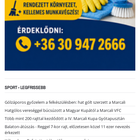
SPORT - LEGFRISSEBB
Gólzáporos győzelem a felkészülésben: hat gólt szerzett a Marcali
Hatgólos vereséggel búcsúzott a Magyar Kupától a Marcali VFC
Több mint 200 rajttal kezdődött a IV. Marcali Kupa Gyótapusztán
Balaton-átúszás - Reggel 7-kor rajt, előzetesen közel 11 ezer nevezés
érkezett