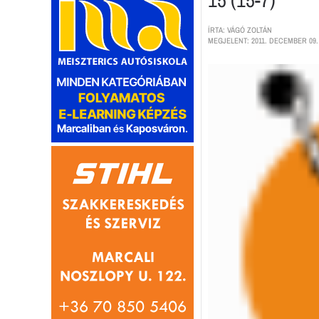
ÍRTA: VÁGÓ ZOLTÁN
MEGJELENT: 2011. DECEMBER 09.