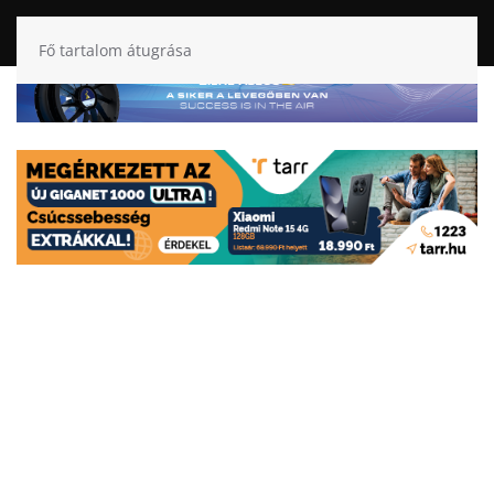
Fő tartalom átugrása