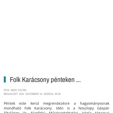
Folk Karácsony pénteken ...
ÍRTA: VÁGÓ ZOLTÁN
MEGJELENT: 2011. DECEMBER 14. SZERDA, 05:28
Péntek este kerül megrendezésre a hagyományosnak
mondható Folk Karácsony. Idén is a Noszlopy Gáspár
Általános és Alapfokú Művészetoktatási Iskola táncosai