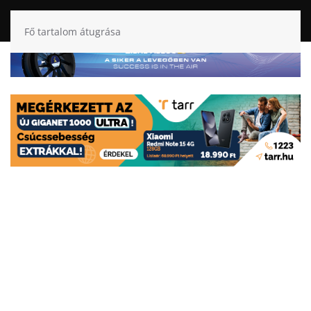
Fő tartalom átugrása