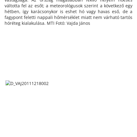
váltotta fel az esőt; a meteorológusok szerint a következő egy
hétben, így karácsonykor is eshet hó vagy havas eső, de a
fagypont feletti nappali hőmérséklet miatt nem várható tartós
hóréteg kialakulása. MTI Fotó: Vajda János