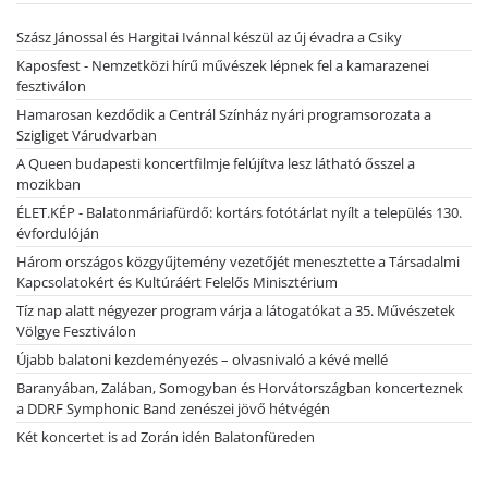
Szász Jánossal és Hargitai Ivánnal készül az új évadra a Csiky
Kaposfest - Nemzetközi hírű művészek lépnek fel a kamarazenei
fesztiválon
Hamarosan kezdődik a Centrál Színház nyári programsorozata a
Szigliget Várudvarban
A Queen budapesti koncertfilmje felújítva lesz látható ősszel a
mozikban
ÉLET.KÉP - Balatonmáriafürdő: kortárs fotótárlat nyílt a település 130.
évfordulóján
Három országos közgyűjtemény vezetőjét menesztette a Társadalmi
Kapcsolatokért és Kultúráért Felelős Minisztérium
Tíz nap alatt négyezer program várja a látogatókat a 35. Művészetek
Völgye Fesztiválon
Újabb balatoni kezdeményezés – olvasnivaló a kévé mellé
Baranyában, Zalában, Somogyban és Horvátországban koncerteznek
a DDRF Symphonic Band zenészei jövő hétvégén
Két koncertet is ad Zorán idén Balatonfüreden