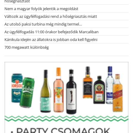
hőségriasztást
Nem a magyar folyók jelentik a megoldást
Változik az ügyfélfogadási rend a hőségriasztás miatt
Az utolsó paksi turbina még mindig termel…
Az ügyfélfogadás 11:00 órakor befejeződik Marcaliban
Kánikula idején az állatokra is jobban oda kell figyelni
700 megawatt különbség