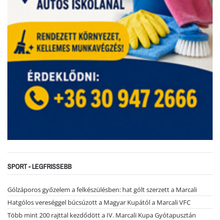
SPORT - LEGFRISSEBB
Gólzáporos győzelem a felkészülésben: hat gólt szerzett a Marcali
Hatgólos vereséggel búcsúzott a Magyar Kupától a Marcali VFC
Több mint 200 rajttal kezdődött a IV. Marcali Kupa Gyótapusztán