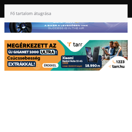
Fő tartalom átugrása