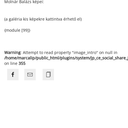
Molnár Balázs képei:
(a galéria kis képekre kattintva érhető el)
{module [99]}
Warning
: Attempt to read property "image_intro" on null in
/home/marcalip/public_html/plugins/system/jp_ce_social_share
on line
355