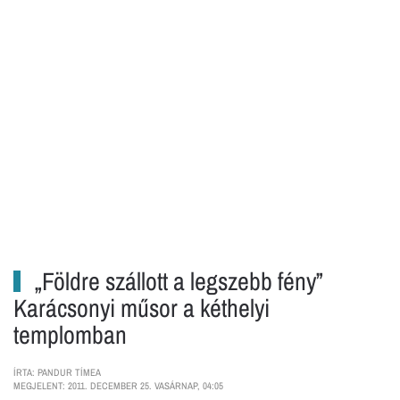
„Földre szállott a legszebb fény”
Karácsonyi műsor a kéthelyi
templomban
ÍRTA: PANDUR TÍMEA
MEGJELENT: 2011. DECEMBER 25. VASÁRNAP, 04:05