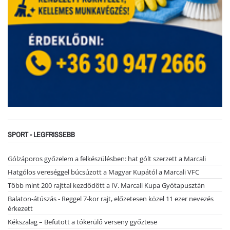
SPORT - LEGFRISSEBB
Gólzáporos győzelem a felkészülésben: hat gólt szerzett a Marcali
Hatgólos vereséggel búcsúzott a Magyar Kupától a Marcali VFC
Több mint 200 rajttal kezdődött a IV. Marcali Kupa Gyótapusztán
Balaton-átúszás - Reggel 7-kor rajt, előzetesen közel 11 ezer nevezés
érkezett
Kékszalag – Befutott a tókerülő verseny győztese