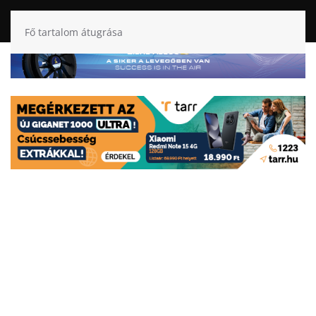
Fő tartalom átugrása