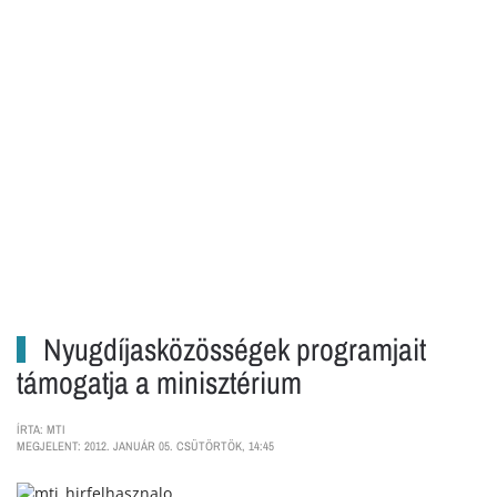
Nyugdíjasközösségek programjait
támogatja a minisztérium
ÍRTA: MTI
MEGJELENT: 2012. JANUÁR 05. CSÜTÖRTÖK, 14:45