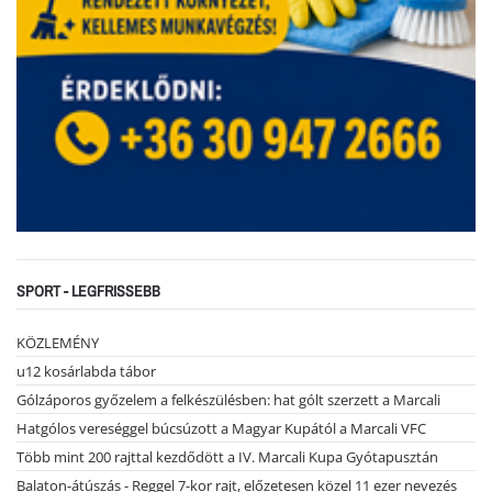
SPORT - LEGFRISSEBB
KÖZLEMÉNY
u12 kosárlabda tábor
Gólzáporos győzelem a felkészülésben: hat gólt szerzett a Marcali
Hatgólos vereséggel búcsúzott a Magyar Kupától a Marcali VFC
Több mint 200 rajttal kezdődött a IV. Marcali Kupa Gyótapusztán
Balaton-átúszás - Reggel 7-kor rajt, előzetesen közel 11 ezer nevezés