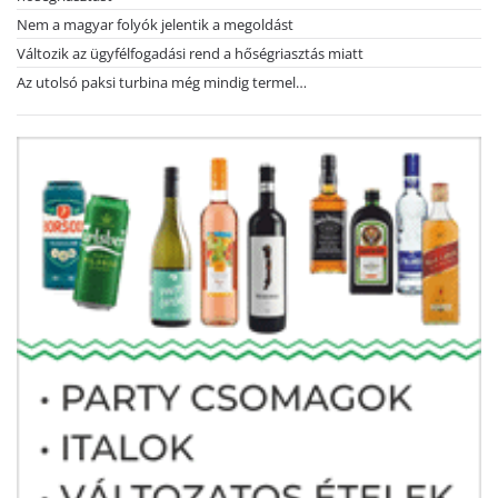
Nem a magyar folyók jelentik a megoldást
Változik az ügyfélfogadási rend a hőségriasztás miatt
Az utolsó paksi turbina még mindig termel…