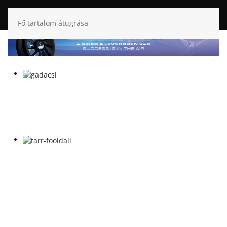
Fő tartalom átugrása