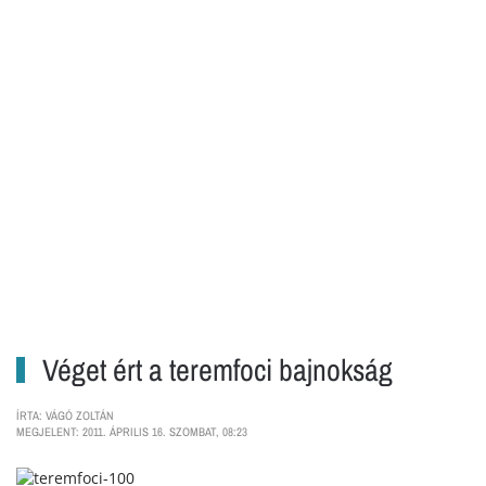
Véget ért a teremfoci bajnokság
ÍRTA: VÁGÓ ZOLTÁN
MEGJELENT: 2011. ÁPRILIS 16. SZOMBAT, 08:23