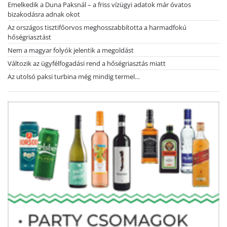
Emelkedik a Duna Paksnál – a friss vízügyi adatok már óvatos
bizakodásra adnak okot
Az országos tisztifőorvos meghosszabbította a harmadfokú
hőségriasztást
Nem a magyar folyók jelentik a megoldást
Változik az ügyfélfogadási rend a hőségriasztás miatt
Az utolsó paksi turbina még mindig termel…