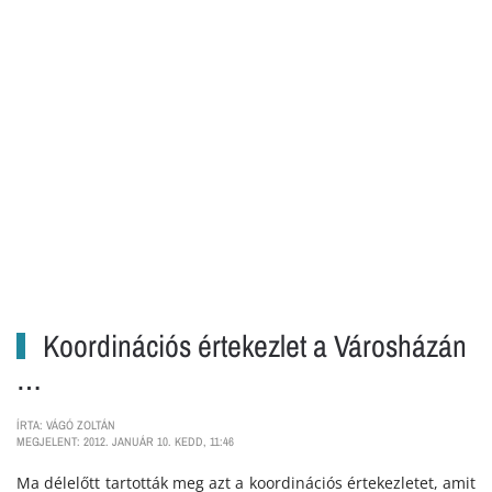
Koordinációs értekezlet a Városházán
…
ÍRTA: VÁGÓ ZOLTÁN
MEGJELENT: 2012. JANUÁR 10. KEDD, 11:46
Ma délelőtt tartották meg azt a koordinációs értekezletet, amit