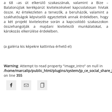
a 68 –as út elkerülő szakaszának, valamint a Bize –
Balatonújlak kerékpárút kivitelezésével kapcsolatosan hívtak
össze. Az értekezleten a tervezők, a beruházók, valamint a
szakhatóságok képviselői egyeztettek annak érdekében, hogy
a két projekt kivitelezése során a kapcsolódó szakaszokon
összehangolják a majdani kivitelezői munkálatokat, a
károkozás elkerülése érdekében.
(a galéria kis képekre kattintva érhető el)
Warning
: Attempt to read property "image_intro" on null in
/home/marcalip/public_html/plugins/system/jp_ce_social_share
on line
355