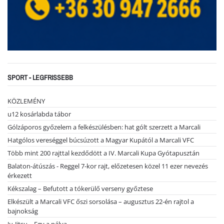
SPORT - LEGFRISSEBB
KÖZLEMÉNY
u12 kosárlabda tábor
Gólzáporos győzelem a felkészülésben: hat gólt szerzett a Marcali
Hatgólos vereséggel búcsúzott a Magyar Kupától a Marcali VFC
Több mint 200 rajttal kezdődött a IV. Marcali Kupa Gyótapusztán
Balaton-átúszás - Reggel 7-kor rajt, előzetesen közel 11 ezer nevezés
érkezett
Kékszalag – Befutott a tókerülő verseny győztese
Elkészült a Marcali VFC őszi sorsolása – augusztus 22-én rajtol a
bajnokság